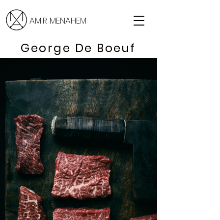
AMIR MENAHEM
George De Boeuf